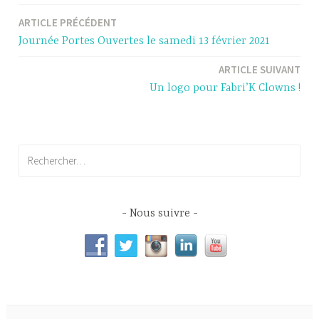
ARTICLE PRÉCÉDENT
Navigation
Journée Portes Ouvertes le samedi 13 février 2021
de
ARTICLE SUIVANT
l’article
Un logo pour Fabri’K Clowns !
Rechercher :
Nous suivre