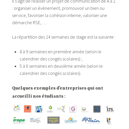
Il s’agit de réaliser un projet de communication de A à Z
: organiser un évènement, promouvoir un bien ou
service, favoriser la cohésion interne, valoriser une
démarche RSE, …
La répartition des 14 semaines de stage est la suivante :
8 à 9 semaines en première année (selon le
calendrier des congés scolaires) ;
5 à 6 semaines en deuxième année (selon le
calendrier des congés scolaires).
Quelques exemples d’entreprises qui ont
accueilli nos étudiants :