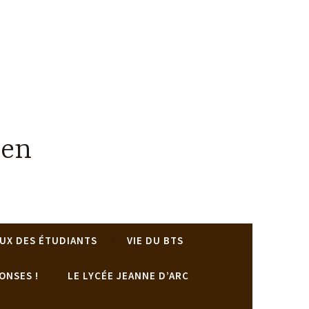
uen
UX DES ÉTUDIANTS
VIE DU BTS
ONSES !
LE LYCÉE JEANNE D’ARC