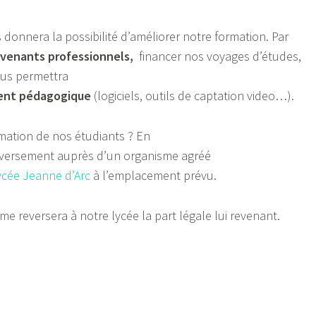
s donnera la possibilité d’améliorer notre formation. Par
rvenants professionnels,
financer nos voyages d’études,
nous permettra
ent pédagogique
(logiciels, outils de captation video…).
mation de nos étudiants ? En
e versement auprès d’un organisme agréé
ycée Jeanne d’Arc
à l’emplacement prévu.
e reversera à notre lycée la part légale lui revenant.