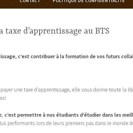
CONTACT
POLITIQUE DE CONFIDENTIALITÉ
la taxe d’apprentissage au BTS
issage, c’est contribuer à la formation de vos futurs coll
payer une taxe d’apprentissage, elle vous donne toute la li
es!
c
,
c’est permettre à nos étudiants d’étudier dans les meil
 plus performants lors de leurs premiers pas dans le monde 