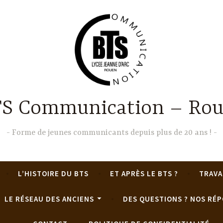
S Communication – Ro
Forme de jeunes communicants depuis plus de 20 ans !
L’HISTOIRE DU BTS
ET APRÈS LE BTS ?
TRAVA
LE RÉSEAU DES ANCIENS
DES QUESTIONS ? NOS RÉP