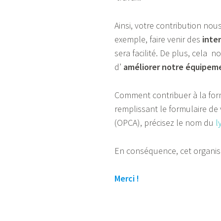
Ainsi, votre contribution nou
exemple, faire venir des
inte
sera facilité. De plus, cela 
d’
améliorer notre équipem
Comment contribuer à la for
remplissant le formulaire d
(OPCA), précisez le nom du
l
En conséquence, cet organism
Merci !