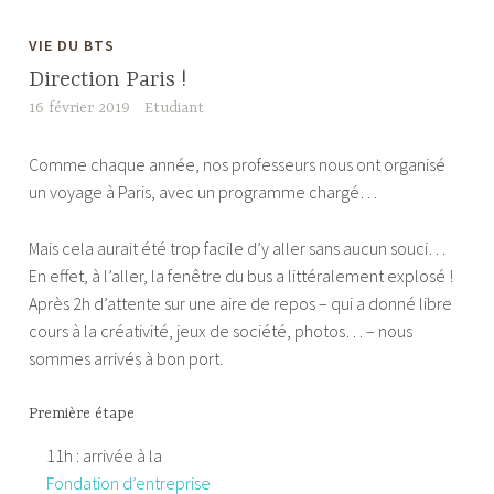
VIE DU BTS
Direction Paris !
16 février 2019
Etudiant
Comme chaque année, nos professeurs nous ont organisé
un voyage à Paris, avec un programme chargé…
Mais cela aurait été trop facile d’y aller sans aucun souci…
En effet, à l’aller, la fenêtre du bus a littéralement explosé !
Après 2h d’attente sur une aire de repos – qui a donné libre
cours à la créativité, jeux de société, photos… – nous
sommes arrivés à bon port.
Première étape
11h : arrivée à la
Fondation d’entreprise