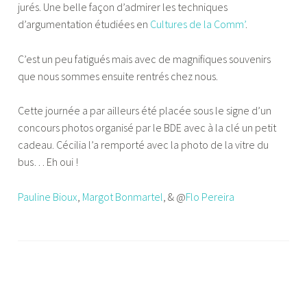
jurés. Une belle façon d’admirer les techniques
d’argumentation étudiées en
Cultures de la Comm’
.
C’est un peu fatigués mais avec de magnifiques souvenirs
que nous sommes ensuite rentrés chez nous.
Cette journée a par ailleurs été placée sous le signe d’un
concours photos organisé par le BDE avec à la clé un petit
cadeau. Cécilia l’a remporté avec la photo de la vitre du
bus… Eh oui !
Pauline Bioux
,
Margot Bonmartel
, & @
Flo Pereira