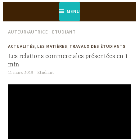
MENU
AUTEUR/AUTRICE :
ETUDIANT
,
,
ACTUALITÉS
LES MATIÈRES
TRAVAUX DES ÉTUDIANTS
Les relations commerciales présentées en 1
min
11 mars 2019
Etudiant