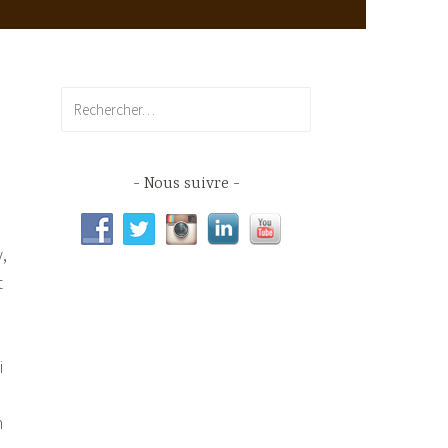
Rechercher :
Nous suivre
,
t
i
n