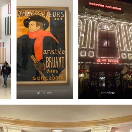
Toulouse !
Le théâtre