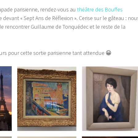
capade parisienne, rendez-vous au
théâtre des Bouffes
 devant « Sept Ans de Réflexion ». Cerise sur le gâteau : nou
e rencontrer Guillaume de Tonquédec et le reste de la
urs pour cette sortie parisienne tant attendue 😀