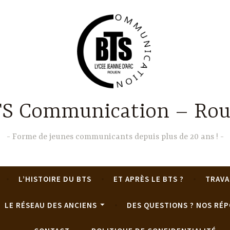
S Communication – Ro
Forme de jeunes communicants depuis plus de 20 ans !
L’HISTOIRE DU BTS
ET APRÈS LE BTS ?
TRAVA
LE RÉSEAU DES ANCIENS
DES QUESTIONS ? NOS RÉP