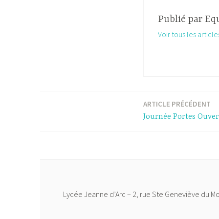
Publié par
Eq
Voir tous les artic
ARTICLE PRÉCÉDENT
Navigation
Journée Portes Ouver
de
l’article
Lycée Jeanne d’Arc – 2, rue Ste Geneviève du M