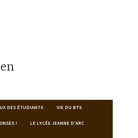
uen
UX DES ÉTUDIANTS
VIE DU BTS
ONSES !
LE LYCÉE JEANNE D’ARC