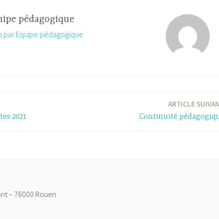
uipe pédagogique
les par Equipe pédagogique
ARTICLE SUIVA
tes 2021
Continuité pédagogiq
ont – 76000 Rouen